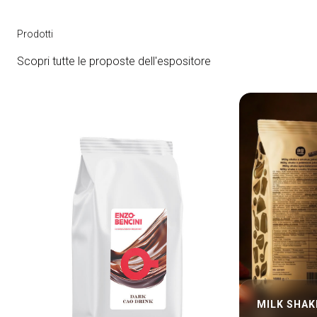
Prodotti
Scopri tutte le proposte dell'espositore
bookmark_add
MILK SHAK