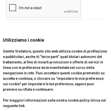
Utilizziamo i cookie
Gentile Visitatore, questo sito web utilizza cookie di profilazione
e pubblicitari, anche di “terze parti” quali titolari autonomi del
trattamento, al fine di inviarti promozioni e offerte di servizi in
linea con le preferenze da te manifestate nel corso della
navigazione in rete. Puoi accettare questi cookie premendo su
accetta e continua, o cliccare su “impostare le mie preferenze
sui cookie” per impostare le tue preferenze, oppure puoi
premere su rifiuta e continuare.
VENDITALIA
INFO UTILI
Per maggiori informazioni sulla nostra cookie policy clicca sul
Edizione 2026
Come raggiungerci
seguente
link
.
Il quartiere
Ticket e info