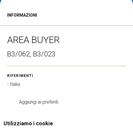
CATALOGO 2026
INFORMAZIONI
Diventa un espositore
V
ESPONI
V
AREA BUYER
B3/062, B3/023
RIFERIMENTI
- Italia
Aggiungi ai preferiti
Utilizziamo i cookie