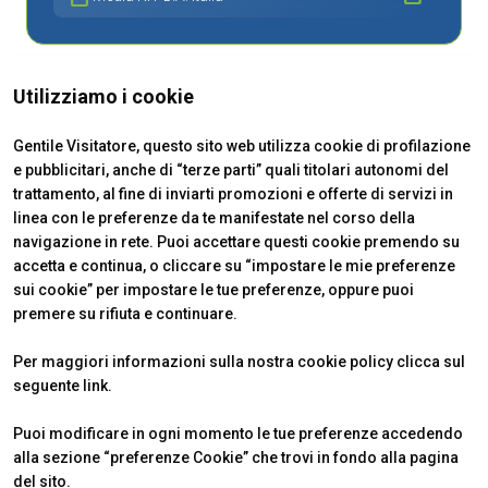
Utilizziamo i cookie
Gentile Visitatore, questo sito web utilizza cookie di profilazione
e pubblicitari, anche di “terze parti” quali titolari autonomi del
trattamento, al fine di inviarti promozioni e offerte di servizi in
linea con le preferenze da te manifestate nel corso della
navigazione in rete. Puoi accettare questi cookie premendo su
accetta e continua, o cliccare su “impostare le mie preferenze
sui cookie” per impostare le tue preferenze, oppure puoi
premere su rifiuta e continuare.
VENDITALIA
INFO UTILI
Per maggiori informazioni sulla nostra cookie policy clicca sul
Edizione 2026
Come raggiungerci
seguente
link
.
Il quartiere
Ticket e info
Contatti
FAQ
Puoi modificare in ogni momento le tue preferenze accedendo
alla sezione “preferenze Cookie” che trovi in fondo alla pagina
del sito.